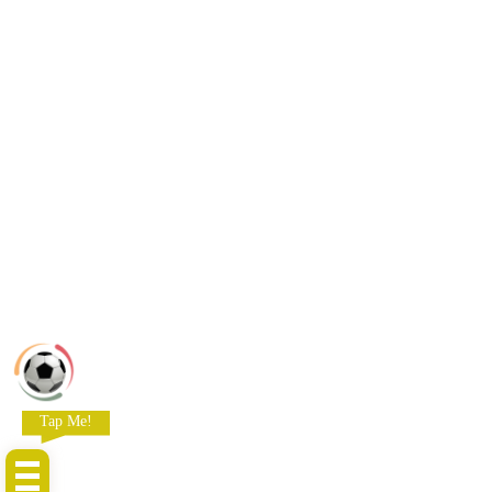
Tap Me!