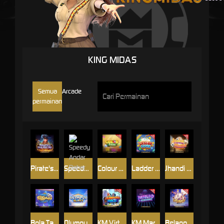
KING MIDAS
Semua
Arcade
permainan
Pirate's Tresure
Speedy Andar Bahar
Colour Game
Ladder Game
Jhandi Munda
Bola Tangkas
Olympus Glory
KM Virtual Animal Race
KM Marble Knockout
Belangkai 2