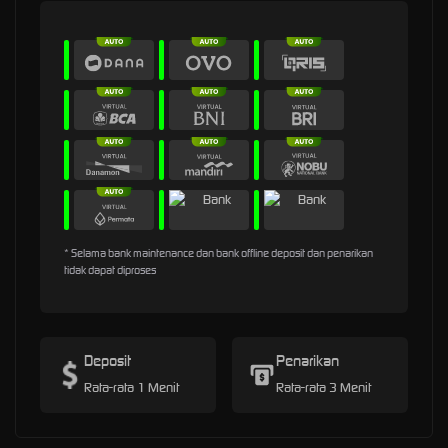
* Selama bank maintenance dan bank offline deposit dan penarikan
tidak dapat diproses
Deposit
Penarikan
Rata-rata 1 Menit
Rata-rata 3 Menit