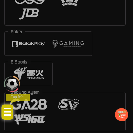
Poker
E-Sports
Sabung Ayam
Tap Me!