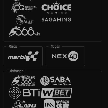
Race
Togel
Olahraga