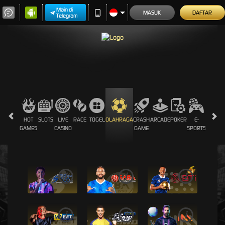
Main di
MASUK
DAFTAR
Telegram
HOT
SLOTS
LIVE
RACE
TOGEL
OLAHRAGA
CRASH
ARCADE
POKER
E-
SABUN
GAMES
CASINO
GAME
SPORTS
AYAM
i
i
i
i
i
i