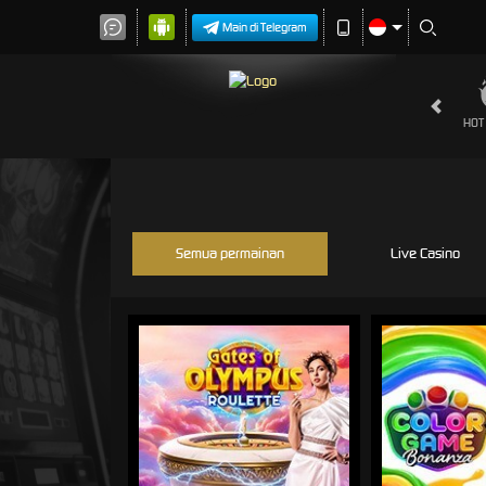
Main di Telegram
HOT
Semua permainan
Live Casino