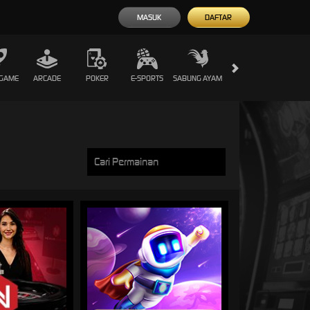
MASUK
DAFTAR
 GAME
ARCADE
POKER
E-SPORTS
SABUNG AYAM
PROMOSI