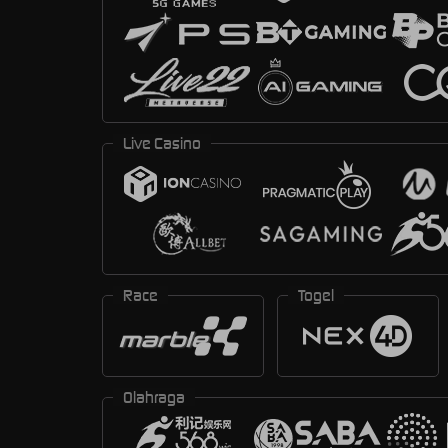
Live Casino
Race
Togel
Olahraga