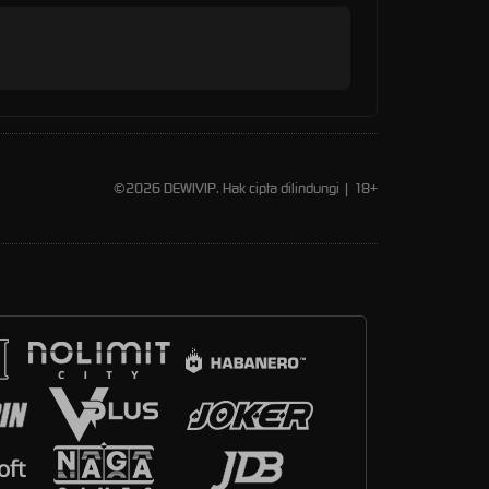
©2026 DEWIVIP. Hak cipta dilindungi | 18+